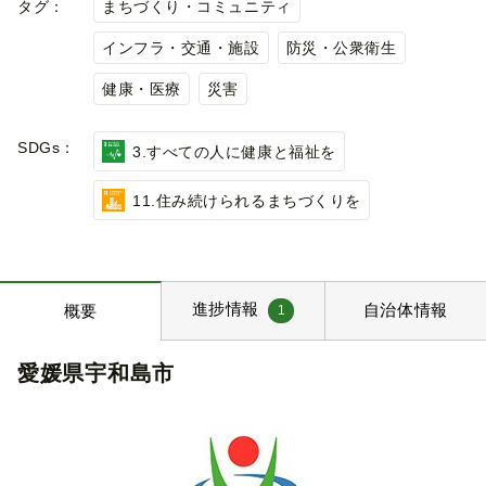
タグ：
まちづくり・コミュニティ
インフラ・交通・施設
防災・公衆衛生
健康・医療
災害
SDGs：
3.すべての人に健康と福祉を
11.住み続けられるまちづくりを
進捗情報
自治体情報
概要
1
愛媛県宇和島市