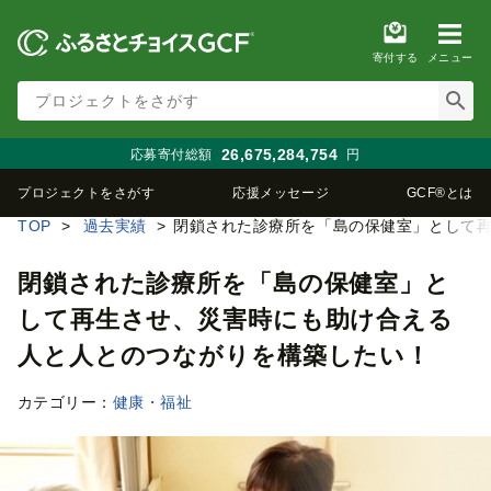
寄付する
メニュー
26,675,284,754
円
応募寄付総額
プロジェクトをさがす
応援メッセージ
GCF®とは
TOP
過去実績
閉鎖された診療所を「島の保健室」として
閉鎖された診療所を「島の保健室」と
して再生させ、災害時にも助け合える
人と人とのつながりを構築したい！
カテゴリー：
健康・福祉