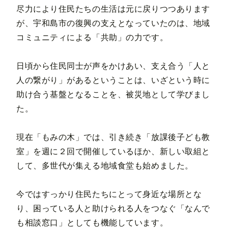
尽力により住民たちの生活は元に戻りつつあります
が、宇和島市の復興の支えとなっていたのは、地域
コミュニティによる「共助」の力です。
日頃から住民同士が声をかけあい、支え合う「人と
人の繋がり」があるということは、いざという時に
助け合う基盤となることを、被災地として学びまし
た。
現在「もみの木」では、引き続き「放課後子ども教
室」を週に２回で開催しているほか、新しい取組と
して、多世代が集える地域食堂も始めました。
今ではすっかり住民たちにとって身近な場所とな
り、困っている人と助けられる人をつなぐ「なんで
も相談窓口」としても機能しています。