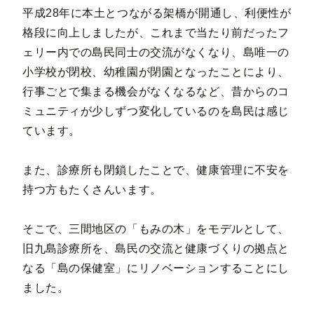
平成28年に本土とつながる架橋が開通し、利便性が
格段に向上しましたが、これまで当たり前だったフ
ェリー内での島民同士の交流がなくなり、島唯一の
小学校が閉校、幼稚園が閉園となったことにより、
行事ごとで集まる機会がなくなるなど、昔からのコ
ミュニティが少しずつ変化しているのを島民は感じ
ています。
また、診療所も閉鎖したことで、健康管理に不安を
持つ方もたくさんいます。
そこで、三間地区の「もみの木」をモデルとして、
旧九島診療所を、島民の交流と健康づくりの拠点と
なる「島の保健室」にリノベーションすることにし
ました。