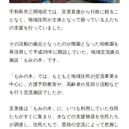
宇和島市三間地区では、災害直後から行政に頼るこ
となく、地域住民が主体となって困っている人たち
の支援を行っていました。
その活動の拠点となったのが廃園となった幼稚園を
再活用して平成29年に開設していた、地域交流拠点
施設「もみの木」です。
「もみの木」では、もともと地域住民の交流事業を
中心に、介護予防教室や、高齢者の見回り活動など
を行う交流施設でしたが、
災害後は「もみの木」に、いつも利用していた住民
たちがすぐに集まり、水などの支援物資を住民たち
が調達し、住民たちで、普段の交流によって把握し