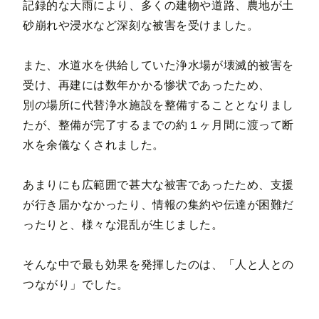
記録的な大雨により、多くの建物や道路、農地が土
砂崩れや浸水など深刻な被害を受けました。
また、水道水を供給していた浄水場が壊滅的被害を
受け、再建には数年かかる惨状であったため、
別の場所に代替浄水施設を整備することとなりまし
たが、整備が完了するまでの約１ヶ月間に渡って断
水を余儀なくされました。
あまりにも広範囲で甚大な被害であったため、支援
が行き届かなかったり、情報の集約や伝達が困難だ
ったりと、様々な混乱が生じました。
そんな中で最も効果を発揮したのは、「人と人との
つながり」でした。