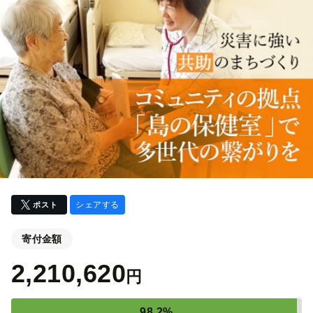
シェアする
ポスト
寄付金額
2,210,620
円
98.2%