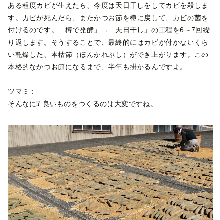
ある程度カビが生えたら、今度は天日干しをしてカビを殺しま
す。カビが死んだら、またかつお節を樽に戻して、カビの菌を
付けるのです。「樽で発酵」→「天日干し」の工程を6～7回繰
り返します。そうすることで、最終的にはカビが付かないくら
い乾燥した、本枯節（ほんかれぶし）ができ上がります。この
本格的なかつお節になるまで、半年も掛かるんですよ。
ツマミ：
そんなに⁉ 良いものをつくるのは大変ですね。