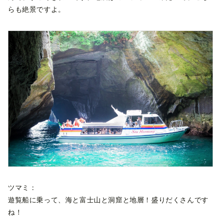
らも絶景ですよ。
ツマミ：
遊覧船に乗って、海と富士山と洞窟と地層！盛りだくさんです
ね！