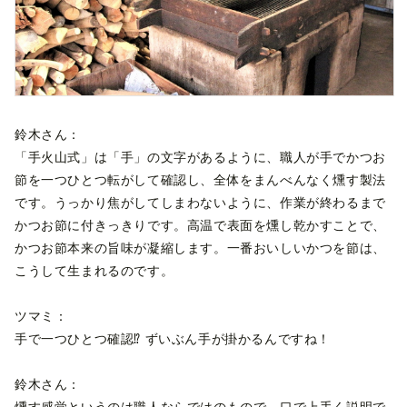
鈴木さん：
「手火山式」は「手」の文字があるように、職人が手でかつお
節を一つひとつ転がして確認し、全体をまんべんなく燻す製法
です。うっかり焦がしてしまわないように、作業が終わるまで
かつお節に付きっきりです。高温で表面を燻し乾かすことで、
かつお節本来の旨味が凝縮します。一番おいしいかつを節は、
こうして生まれるのです。
ツマミ：
手で一つひとつ確認⁉ ずいぶん手が掛かるんですね！
鈴木さん：