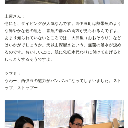
土屋さん：
他にも、ダイビングが人気なんです。西伊豆町は熱帯魚のよう
な鮮やかな色の魚と、青魚の群れの両方が見られるんですよ。
あまり知られていないところでは、大沢里（おおそうり）など
はいかがでしょうか。天城山深層水という、無菌の湧水が汲め
るのです。おいしい上に、肌に化粧水代わりに付けてあげると
しっとりするそうですよ。
ツマミ：
うわー、西伊豆の魅力がパンパンになってしまいました。スト
ップ、ストップー！