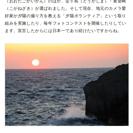
（おおたごかいがん）のほか、堂ヶ島（どうがしま）・黄金崎
（こがねざき）が選ばれました。そして現在、地元のカメラ愛
好家が夕陽の撮り方を教える「夕陽ボランティア」という取り
組みを実施したり、毎年フォトコンテストを開催したりしてい
ます。宣言したからには日本一であり続けたいですからね。