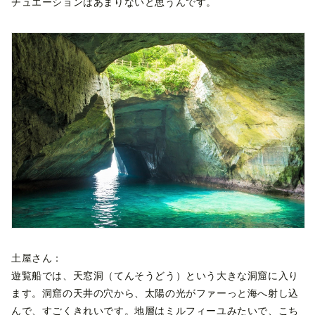
チュエーションはあまりないと思うんです。
土屋さん：
遊覧船では、天窓洞（てんそうどう）という大きな洞窟に入り
ます。洞窟の天井の穴から、太陽の光がファーっと海へ射し込
んで、すごくきれいです。地層はミルフィーユみたいで、こち