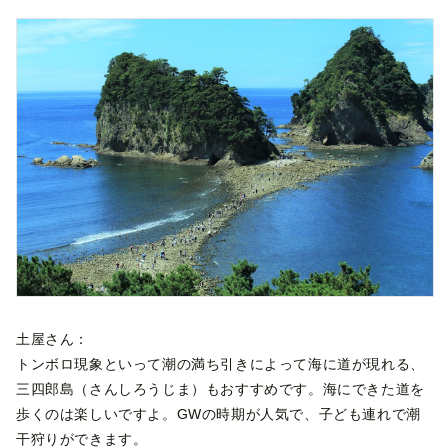
土屋さん：
トンボロ現象といって潮の満ち引きによって海に道が現れる、
三四郎島（さんしろうじま）もおすすめです。海にできた道を
歩くのは楽しいですよ。GWの時期が人気で、子ども連れで潮
干狩りができます。