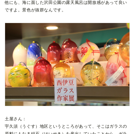
他にも、海に面した沢田公園の露天風呂は開放感があって良い
ですよ。景色が抜群なんです。
土屋さん：
宇久須（うぐす）地区というところがあって、そこはガラスの
原料にもなる硅石（けいせき）を産出していたことから、ガラ