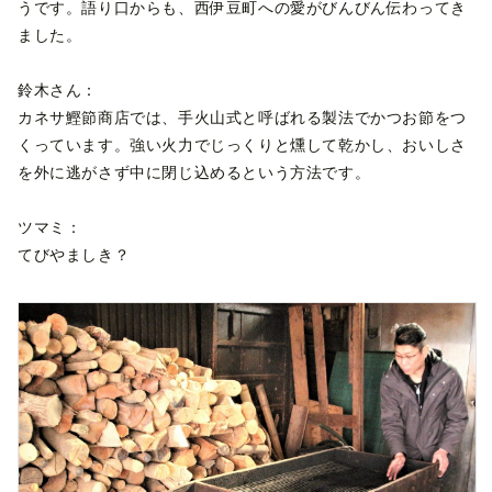
うです。語り口からも、西伊豆町への愛がびんびん伝わってき
ました。
鈴木さん：
カネサ鰹節商店では、手火山式と呼ばれる製法でかつお節をつ
くっています。強い火力でじっくりと燻して乾かし、おいしさ
を外に逃がさず中に閉じ込めるという方法です。
ツマミ：
てびやましき？