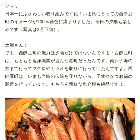
ツマミ：
日本一にふさわしい取り組みですね！いま私にとっての西伊豆
町のイメージが100％茜色に染まりました。今日の夕陽も楽し
みです（写真は2月下旬）。
土屋さん：
でも、西伊豆町の魅力は夕陽だけではないんですよ！西伊豆町
は、もともと遠洋漁業が盛んな港町だったんです。南シナ海の
方まで行ってマグロやカツオを取りに行っていたんですよ。西
伊豆町は、いまも当時の伝統を守りながら、干物やかつお節の
製造を行っています。もちろん新鮮な魚介類も絶品ですよ。