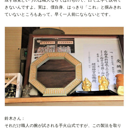
燻す感覚というのは職人ならではのもので、口で上手く説明で
きないんですよ。実は、僕自身、はっきり「これ」と掴みきれ
ていないところもあって。早く一人前にならないとです。
鈴木さん：
それだけ職人の腕が試される手火山式ですが、この製法を取り