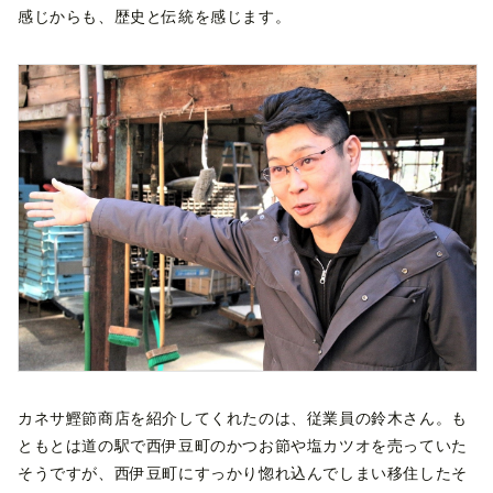
感じからも、歴史と伝統を感じます。
カネサ鰹節商店を紹介してくれたのは、従業員の鈴木さん。も
ともとは道の駅で西伊豆町のかつお節や塩カツオを売っていた
そうですが、西伊豆町にすっかり惚れ込んでしまい移住したそ