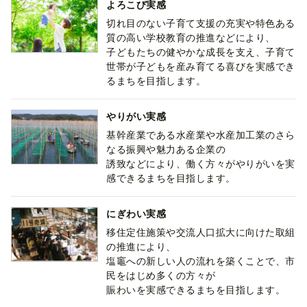
よろこび実感
切れ目のない子育て支援の充実や特色ある
質の高い学校教育の推進などにより、
子どもたちの健やかな成長を支え、子育て
世帯が子どもを産み育てる喜びを実感でき
るまちを目指します。
やりがい実感
基幹産業である水産業や水産加工業のさら
なる振興や魅力ある企業の
誘致などにより、働く方々がやりがいを実
感できるまちを目指します。
にぎわい実感
移住定住施策や交流人口拡大に向けた取組
の推進により、
塩竈への新しい人の流れを築くことで、市
民をはじめ多くの方々が
賑わいを実感できるまちを目指します。