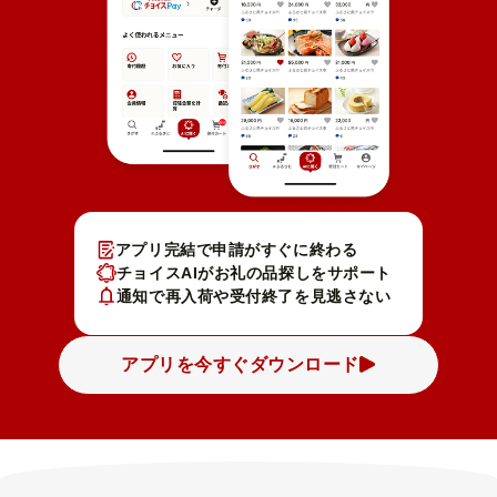
アプリ完結で申請がすぐに終わる
チョイスAIがお礼の品探しをサポート
通知で再入荷や受付終了を見逃さない
アプリを今すぐダウンロード