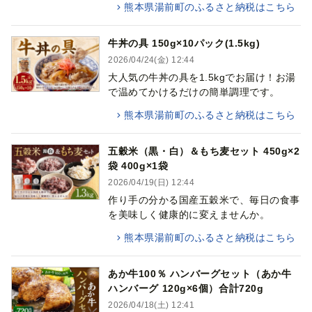
熊本県湯前町のふるさと納税はこちら
牛丼の具 150g×10パック(1.5kg)
2026/04/24(金) 12:44
大人気の牛丼の具を1.5kgでお届け！お湯
で温めてかけるだけの簡単調理です。
熊本県湯前町のふるさと納税はこちら
五穀米（黒・白）＆もち麦セット 450g×2
袋 400g×1袋
2026/04/19(日) 12:44
作り手の分かる国産五穀米で、毎日の食事
を美味しく健康的に変えませんか。
熊本県湯前町のふるさと納税はこちら
あか牛100％ ハンバーグセット（あか牛
ハンバーグ 120g×6個）合計720g
2026/04/18(土) 12:41