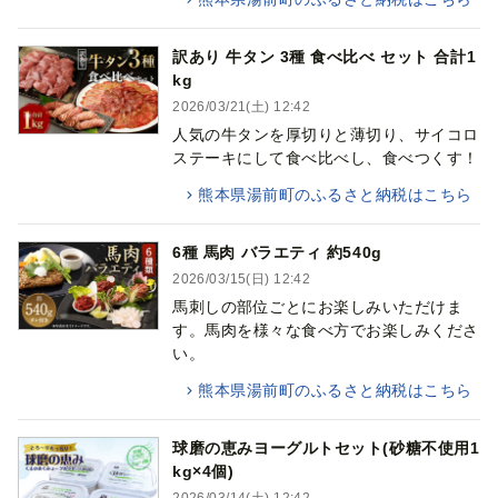
訳あり 牛タン 3種 食べ比べ セット 合計1
kg
2026/03/21(土) 12:42
人気の牛タンを厚切りと薄切り、サイコロ
ステーキにして食べ比べし、食べつくす！
熊本県湯前町のふるさと納税はこちら
6種 馬肉 バラエティ 約540g
2026/03/15(日) 12:42
馬刺しの部位ごとにお楽しみいただけま
す。馬肉を様々な食べ方でお楽しみくださ
い。
熊本県湯前町のふるさと納税はこちら
球磨の恵みヨーグルトセット(砂糖不使用1
kg×4個)