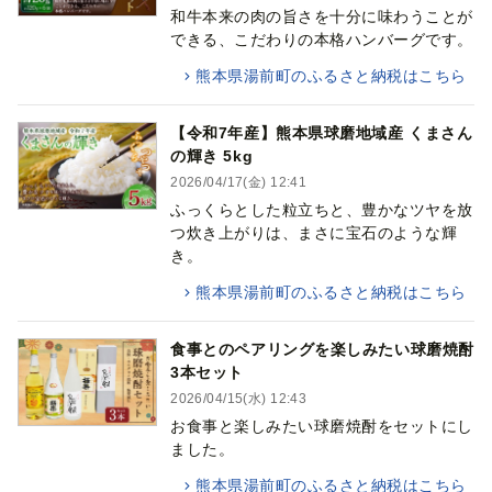
和牛本来の肉の旨さを十分に味わうことが
できる、こだわりの本格ハンバーグです。
熊本県湯前町のふるさと納税はこちら
【令和7年産】熊本県球磨地域産 くまさん
の輝き 5kg
2026/04/17(金) 12:41
ふっくらとした粒立ちと、豊かなツヤを放
つ炊き上がりは、まさに宝石のような輝
き。
熊本県湯前町のふるさと納税はこちら
食事とのペアリングを楽しみたい球磨焼酎
3本セット
2026/04/15(水) 12:43
お食事と楽しみたい球磨焼酎をセットにし
ました。
熊本県湯前町のふるさと納税はこちら