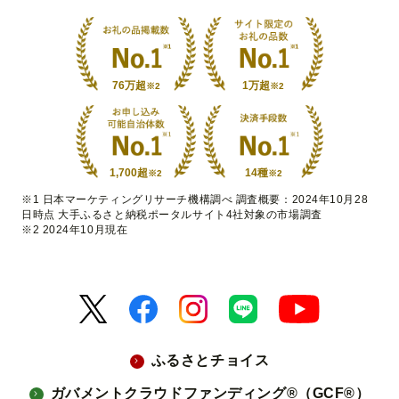
76万超
1万超
※2
※2
1,700超
14種
※2
※2
※1 日本マーケティングリサーチ機構調べ 調査概要：2024年10月28
日時点 大手ふるさと納税ポータルサイト4社対象の市場調査
※2 2024年10月現在
ふるさとチョイス
ガバメントクラウドファンディング®（GCF®）