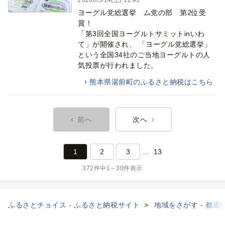
2026/03/14(土) 12:42
ヨーグル党総選挙 ム党の部 第2位受
賞！
「第3回全国ヨーグルトサミットinいわ
て」が開催され、 「ヨーグル党総選挙」
という全国34社のご当地ヨーグルトの人
気投票が行われました。
熊本県湯前町のふるさと納税はこちら
前へ
次へ
1
2
3
13
372件中1～30件表示
ふるさとチョイス - ふるさと納税サイト
地域をさがす - 都道