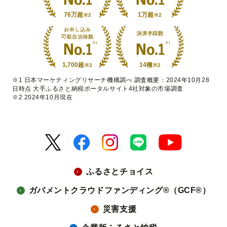
76万超
1万超
※2
※2
1,700超
14種
※2
※2
※1 日本マーケティングリサーチ機構調べ 調査概要：2024年10月28
日時点 大手ふるさと納税ポータルサイト4社対象の市場調査
※2 2024年10月現在
ふるさとチョイス
ガバメントクラウドファンディング®（GCF®）
災害支援