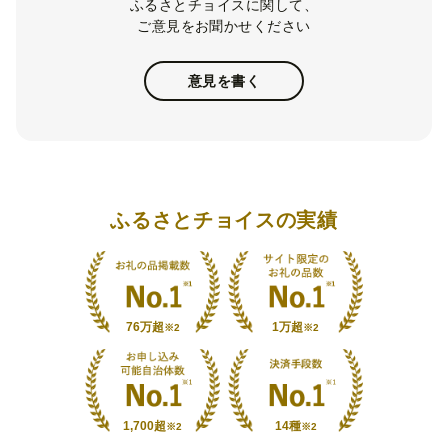
ふるさとチョイスに関して、
ご意見をお聞かせください
意見を書く
ふるさとチョイスの実績
76万超
1万超
※2
※2
1,700超
14種
※2
※2