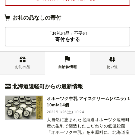
お礼の品なしの寄付
「お礼の品」不要の
寄付をする
お礼の品
自治体情報
使い道
北海道遠軽町からの最新情報
オホーツク牛乳 アイスクリーム(バニラ) 1
10ml×14個
2022/11/26(土) 10:24
大自然に恵まれた北海道オホーツク遠軽町
産の生乳で製造したこだわりの低温殺菌
「オホーツク牛乳」を主原料に、北海道産