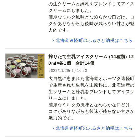
の生クリームと練乳をブレンドしてアイス
クリームにしました。
濃厚なミルク風味となめらかな口どけ、コ
クがありながらも後味が残らない甘さが魅
力的です。
北海道遠軽町のふるさと納税はこちら
搾りたて生乳アイスクリーム (14種類) 12
0ml×各1個 合計14個
2022/11/26(土) 10:23
大自然に恵まれた北海道オホーツク遠軽町
で生産された生乳を主原料に、北海道産の
生クリームと練乳をブレンドしてアイスク
リームにしました。
濃厚なミルクの風味となめらかな口どけ、
コクがありながらも後味が残らない甘さが
魅力的です。
北海道遠軽町のふるさと納税はこちら