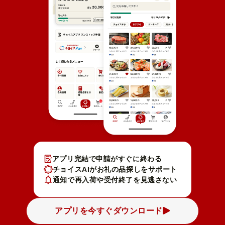
アプリ完結で申請がすぐに終わる
チョイスAIがお礼の品探しをサポート
通知で再入荷や受付終了を見逃さない
アプリを今すぐダウンロード