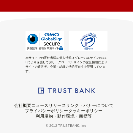
本サイトでの寄付者様の個人情報はグローバルサインのSS
Lにより保護しており、グローバルサインの認証情報により
サイトの運営者、企業・組織の法的実在性を証明していま
す。
会社概要
ニュースリリース
リンク・バナーについて
プライバシーポリシー
クッキーポリシー
利用規約・動作環境・商標等
© 2012 TRUSTBANK, Inc.