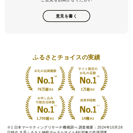
意見を書く
ふるさとチョイスの実績
76万超
1万超
※2
※2
1,700超
14種
※2
※2
※1 日本マーケティングリサーチ機構調べ 調査概要：2024年10月28
日時点 大手ふるさと納税ポータルサイト4社対象の市場調査