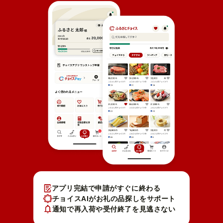
アプリ完結で申請がすぐに終わる
チョイスAIがお礼の品探しをサポート
通知で再入荷や受付終了を見逃さない