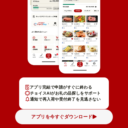
アプリ完結で申請がすぐに終わる
チョイスAIがお礼の品探しをサポート
通知で再入荷や受付終了を見逃さない
アプリを今すぐダウンロード