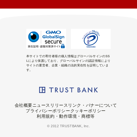
本サイトでの寄付者様の個人情報はグローバルサインのSS
Lにより保護しており、グローバルサインの認証情報により
サイトの運営者、企業・組織の法的実在性を証明していま
す。
会社概要
ニュースリリース
リンク・バナーについて
プライバシーポリシー
クッキーポリシー
利用規約・動作環境・商標等
© 2012 TRUSTBANK, Inc.