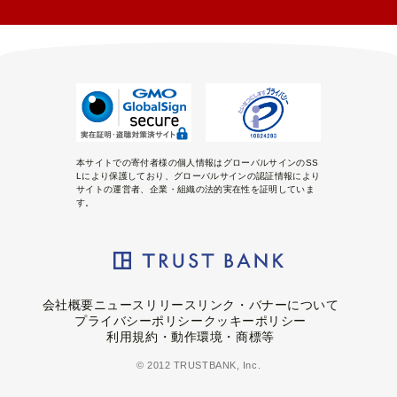
本サイトでの寄付者様の個人情報はグローバルサインのSS
Lにより保護しており、グローバルサインの認証情報により
サイトの運営者、企業・組織の法的実在性を証明していま
す。
会社概要
ニュースリリース
リンク・バナーについて
プライバシーポリシー
クッキーポリシー
利用規約・動作環境・商標等
© 2012 TRUSTBANK, Inc.