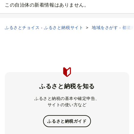
この自治体の新着情報はありません。
ふるさとチョイス - ふるさと納税サイト
地域をさがす - 都道
ふるさと納税を知る
ふるさと納税の基本や確定申告、
サイトの使い方など
ふるさと納税ガイド