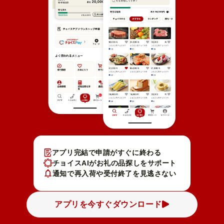
アプリ完結で申請がすぐに終わる
チョイスAIがお礼の品探しをサポート
通知で再入荷や受付終了を見逃さない
アプリを今すぐダウンロード