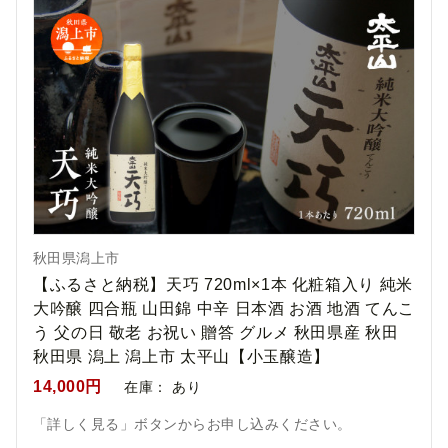
秋田県潟上市
【ふるさと納税】天巧 720ml×1本 化粧箱入り 純米
大吟醸 四合瓶 山田錦 中辛 日本酒 お酒 地酒 てんこ
う 父の日 敬老 お祝い 贈答 グルメ 秋田県産 秋田
秋田県 潟上 潟上市 太平山【小玉醸造】
14,000円
在庫：
あり
「詳しく見る」ボタンからお申し込みください。