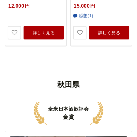
12,000
円
15,000
円
感想(1)
詳しく見る
詳しく見る
秋田県
全米日本酒歓評会
金賞