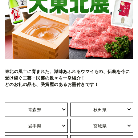
東北の風土に育まれた、滋味あふれるウマイもの、伝統を今に
受け継ぐ工芸・民芸の数々を一挙紹介！
どのお礼の品も、受賞歴のあるお墨付きです！
青森県
秋田県
岩手県
宮城県