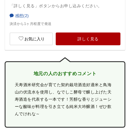
「詳しく見る」ボタンからお申し込みください。
感想(2)
決済から1ヶ月程度で発送
お気に入り
詳しく見る
地元の人のおすすめコメント
天寿酒米研究会が育てた契約栽培酒造好適米と鳥海
山の伏流水を使用し、なでしこ酵母で醸し上げた天
寿酒造を代表する一本です！芳醇な香りとジューシ
ーな酸味が料理を引き立てる純米大吟醸酒！ぜひ飲
んでけれな～