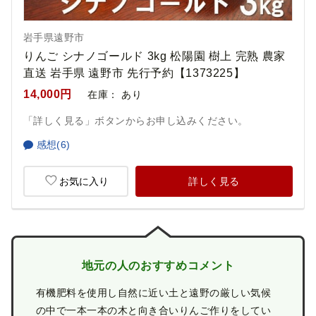
岩手県遠野市
りんご シナノゴールド 3kg 松陽園 樹上 完熟 農家
直送 岩手県 遠野市 先行予約【1373225】
14,000円
在庫：
あり
「詳しく見る」ボタンからお申し込みください。
感想(6)
お気に入り
詳しく見る
地元の人のおすすめコメント
有機肥料を使用し自然に近い土と遠野の厳しい気候
の中で一本一本の木と向き合いりんご作りをしてい