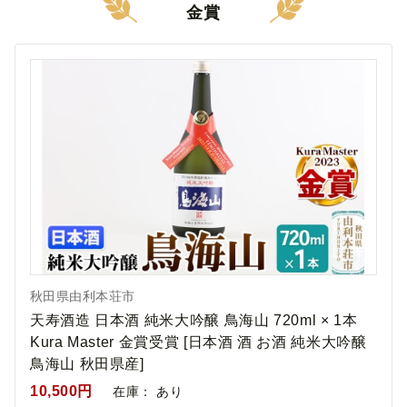
金賞
秋田県由利本荘市
天寿酒造 日本酒 純米大吟醸 鳥海山 720ml × 1本
Kura Master 金賞受賞 [日本酒 酒 お酒 純米大吟醸
鳥海山 秋田県産]
10,500円
在庫：
あり