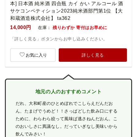
本] 日本酒 純米酒 四合瓶 カイ かい アルコール 酒
サケコンペティション2023純米酒部門第1位 【大
和蔵酒造株式会社】 ta362
14,000円
在庫：
残りわずか 寄付はお早めに
「詳しく見る」ボタンからお申し込みください。
お気に入り
詳しく見る
地元の人のおすすめコメント
だれ、大和町産のひとめぼれでこしらえだんだお
ん、たまげでうめど！！さっぱどした飲み口にする
ために、わらわら絞って風味ば逃さねんだおん。こ
のおいしさに異議なし。だっていぎなし美味いから
飲んでみさい！