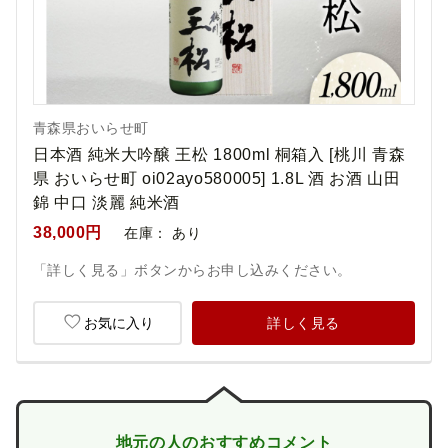
青森県おいらせ町
日本酒 純米大吟醸 王松 1800ml 桐箱入 [桃川 青森
県 おいらせ町 oi02ayo580005] 1.8L 酒 お酒 山田
錦 中口 淡麗 純米酒
38,000円
在庫：
あり
「詳しく見る」ボタンからお申し込みください。
お気に入り
詳しく見る
地元の人のおすすめコメント