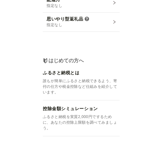
指定なし
思いやり型返礼品
指定なし
はじめての方へ
ふるさと納税とは
誰もが簡単にふるさと納税できるよう、寄
付の仕方や税金控除など仕組みを紹介して
います。
控除金額シミュレーション
ふるさと納税を実質2,000円でするため
に、あなたの控除上限額を調べてみましょ
う。