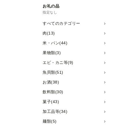
お礼の品
指定なし
すべてのカテゴリー
肉(13)
米・パン(44)
果物類(3)
エビ・カニ等(9)
魚貝類(51)
お酒(38)
飲料類(30)
菓子(43)
加工品等(34)
麺類(5)