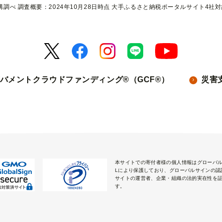
調べ 調査概要：2024年10月28日時点 大手ふるさと納税ポータルサイト4社
バメントクラウドファンディング®（GCF®）
災害
本サイトでの寄付者様の個人情報はグローバル
Lにより保護しており、グローバルサインの認
サイトの運営者、企業・組織の法的実在性を
す。