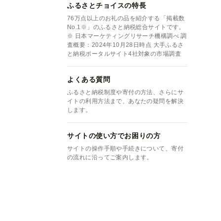
ふるさとチョイスの特長
76万点以上のお礼の品を紹介する「掲載数
No.1※」のふるさと納税総合サイトです。
※ 日本マーケティングリサーチ機構調べ 調
査概要：2024年10月28日時点 大手ふるさ
と納税ポータルサイト4社対象の市場調査
よくある質問
ふるさと納税制度や寄付の方法、さらにサ
イトの利用方法まで、あなたの疑問を解決
します。
サイトの使い方でお困りの方
サイトの操作手順や手続きについて、寄付
の流れに沿ってご案内します。