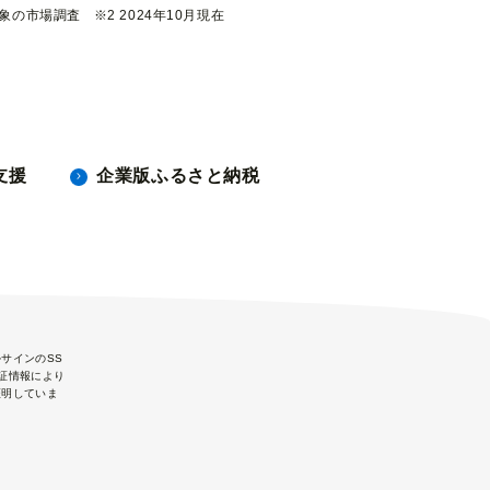
対象の市場調査
※2 2024年10月現在
支援
企業版ふるさと納税
サインのSS
証情報により
証明していま