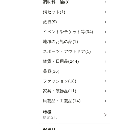
調味料・油(8)
鍋セット(1)
旅行(9)
イベントやチケット等(34)
地域のお礼の品(1)
スポーツ・アウトドア(1)
雑貨・日用品(244)
美容(26)
ファッション(18)
家具・装飾品(11)
民芸品・工芸品(14)
特徴
指定なし
配達月