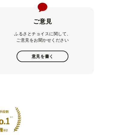
ご意見
ふるさとチョイスに関して、
ご意見をお聞かせください
意見を書く
種
※2