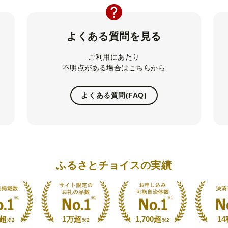
よくある質問を見る
ご利用にあたり
不明点がある場合はこちらから
よくある質問(FAQ)
ふるさとチョイスの実績
万超
1万超
1,700超
14
※2
※2
※2