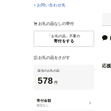
お問い合わせ先
お礼の品なしの寄付
「お礼の品」不要の
寄付をする
お礼の品をさがす
応援
該当のお礼の品:
578
件
寄付金額
指定なし