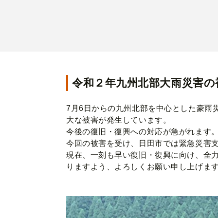
令和２年九州北部大雨災害の
7月6日からの九州北部を中心とした豪雨
大な被害が発生しています。
今後の復旧・復興への対応が急がれます
今回の被害を受け、日田市では緊急災害
現在、一刻も早い復旧・復興に向け、全
りますよう、よろしくお願い申し上げま