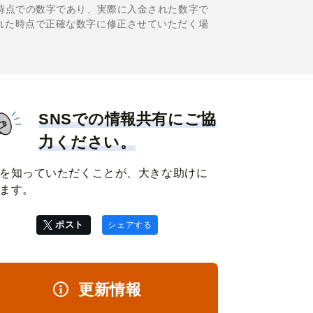
時点での数字であり、実際に入金された数字で
れた時点で正確な数字に修正させていただく場
SNSでの情報共有にご協
力ください。
を知っていただくことが、大きな助けに
ます。
ポスト
シェアする
更新情報