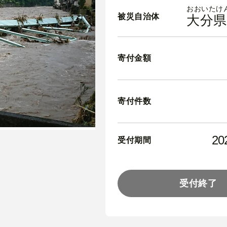
おおいたけ
被災自治体
大分県
寄付金額
寄付件数
2
受付期間
受付終了