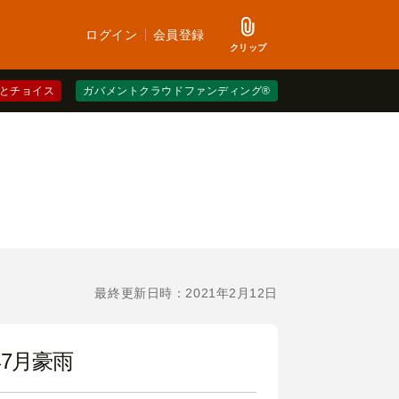
ログイン
会員登録
クリップ
とチョイス
ガバメントクラウドファンディング®
最終更新日時：2021年2月12日
年7月豪雨