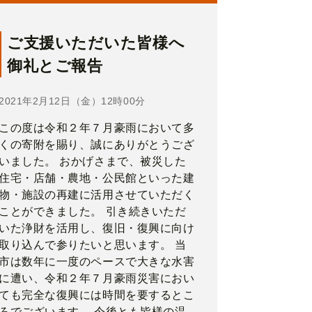
ご支援いただいた皆様へ
御礼とご報告
2021年2月12日（金）12時00分
この度は令和２年７月豪雨において多
くの寄附を賜り、誠にありがとうござ
いました。 おかげさまで、被災した
住宅・店舗・農地・公民館といった建
物・施設の再建に活用させていただく
ことができました。 引き続きいただ
いた浄財を活用し、復旧・復興に向け
取り込んで参りたいと思います。 当
市は数年に一度のペースで大きな水害
に遭い、令和２年７月豪雨災害におい
ても完全な復興には時間を要するとこ
ろでございます。 今後とも皆様の温