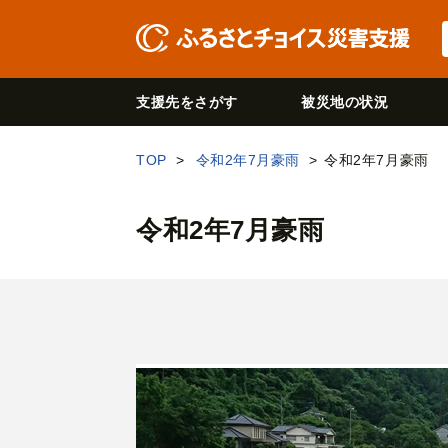
支援先をさがす
被災地の状況
TOP
令和2年7月豪雨
令和2年7月豪雨
令和2年7月豪雨