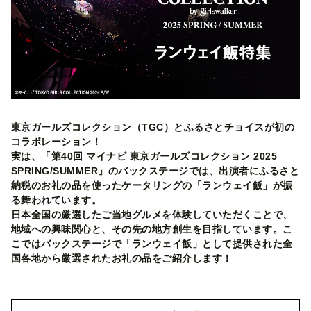
東京ガールズコレクション（TGC）とふるさとチョイスが初の
コラボレーション！
実は、「第40回 マイナビ 東京ガールズコレクション 2025
SPRING/SUMMER」のバックステージでは、出演者に​ふるさと
納税のお礼の品を使ったケータリングの「ランウェイ飯」が振
る舞われています。
​​日本全国の厳選したご当地グルメを体験していただくことで、
地域への興味関心と、その先の地方創生を目指しています。こ
こではバックステージで「ランウェイ飯」として提供された全
国各地から厳選されたお礼の品をご紹介します！