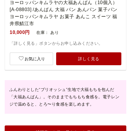
ヨーロッパンキムラヤの大福あんぱん（10個入）
[A-08803] /あんぱん 大福 パン あんパン 菓子パン
ヨーロッパンキムラヤ お菓子 あんこ スイーツ 福
井県鯖江市
10,000円
在庫：
あり
「詳しく見る」ボタンからお申し込みください。
お気に入り
詳しく見る
ふんわりとした“ブリオッシュ”生地で大福もちを包んだ
「大福あんぱん」。そのままでもちもち食感を。電子レン
ジで温めると、とろ〜り食感を楽しめます。​