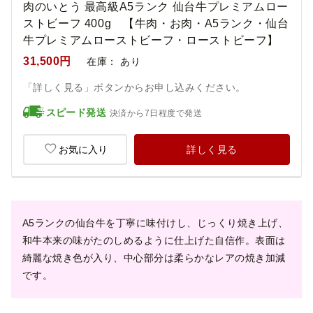
肉のいとう 最高級A5ランク 仙台牛プレミアムロー
ストビーフ 400g 【牛肉・お肉・A5ランク・仙台
牛プレミアムローストビーフ・ローストビーフ】
31,500円
在庫：
あり
「詳しく見る」ボタンからお申し込みください。
スピード発送
決済から7日程度で発送
お気に入り
詳しく見る
A5ランクの仙台牛を丁寧に味付けし、じっくり焼き上げ、
和牛本来の味がたのしめるように仕上げた自信作。​表面は
綺麗な焼き色が入り、中心部分は柔らかなレアの焼き加減
です。