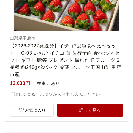
山梨県甲府市
【2026-2027発送分】イチゴ2品種食べ比べセッ
ト IC-03 いちご イチゴ 苺 先行予約 食べ比べ セ
ット ギフト 贈答 プレゼント 採れたて フルーツ 2
品種 約240g×2パック 冷蔵 フルーツ王国山梨 甲府
市産
13,000円
在庫：
あり
「詳しく見る」ボタンからお申し込みください。
お気に入り
詳しく見る