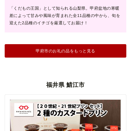
「くだもの王国」として知られる山梨県。甲府盆地の寒暖
差によって甘みや風味が育まれた​​全11品種の中から、旬を
迎えた2品種のイチゴを厳選してお届け！
甲府市のお礼の品をもっと見る
福井県 鯖江市