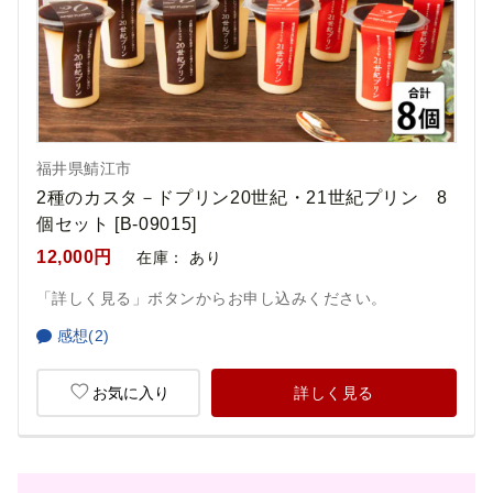
福井県鯖江市
2種のカスタ－ドプリン20世紀・21世紀プリン 8
個セット [B-09015]
12,000円
在庫：
あり
「詳しく見る」ボタンからお申し込みください。
感想(2)
お気に入り
詳しく見る