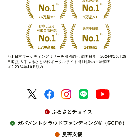
76万超
1万超
※2
※2
1,700超
14種
※2
※2
※1 日本マーケティングリサーチ機構調べ 調査概要：2024年10月28
日時点 大手ふるさと納税ポータルサイト4社対象の市場調査
※2 2024年10月現在
ふるさとチョイス
ガバメントクラウドファンディング®（GCF®）
災害支援