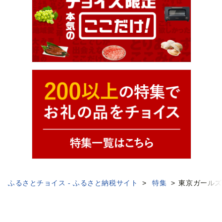
ふるさとチョイス - ふるさと納税サイト
特集
東京ガールズ