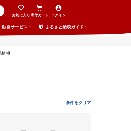
お気に入り
寄付カート
ログイン
独自サービス
ふるさと納税ガイド
品情報
条件をクリア