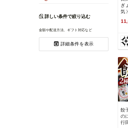
ぎ
気 
詳しい条件で絞り込む
11
金額や配送方法、ギフト対応など
詳細条件を表示
餃
の
行