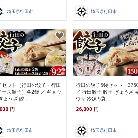
埼玉県行田市
埼玉県行田市
子セット（行田の餃子・行田
行田の餃子5袋セット 3750
チーズ餃子）各2袋 ／ ギョウ
／ 行田餃子 餃子 ぎょうざ 
 ぎょうざ 餃…
ウザ 冷凍 5袋…
,000 円
26,000 円
埼玉県行田市
埼玉県行田市