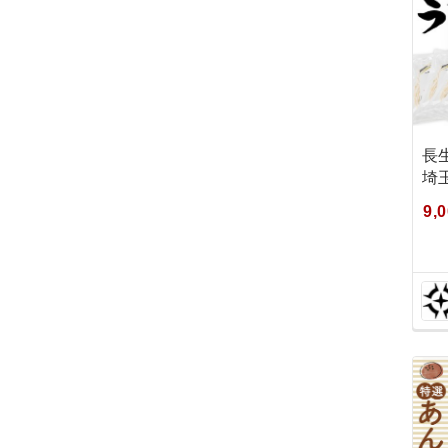
長
埼玉
9,