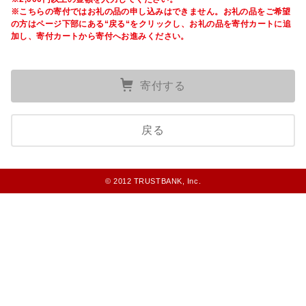
※こちらの寄付ではお礼の品の申し込みはできません。お礼の品をご希望
の方はページ
下部
にある“戻る“をクリックし、お礼の品を寄付カートに追
加し、寄付カートから寄付へお進みください。
寄付する
戻る
© 2012 TRUSTBANK, Inc.