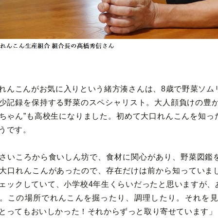
れんこんがお気に入りという緒方湊さんは、8歳で野菜ソム
少記録を保持する野菜のスペシャリスト。大人顔負けの豊か
ちゃん”も高校生になりました。初めて大口れんこんを知っ
うです。
さいころから食いしん坊で、食材に関心があり、野菜図鑑
大口れんこんがあったので、存在だけは前から知っていま
ェックしていて、小学校4年生くらいだったと思いますが、
。この場所でれんこんを掘ったり、調理したり。それを
とってもおいしかった！それからずっと取り寄せています」