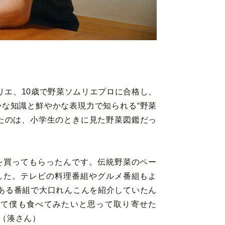
リエ、10歳で野菜ソムリエプロに合格し、
な知識と鮮やかな表現力で知られる“野菜
たのは、小学生のときに見た野菜図鑑だっ
を買ってもらったんです。伝統野菜のペー
した。テレビの料理番組やグルメ番組もよ
ある番組で大口れんこんを紹介していたん
見て僕も食べてみたいと思って取り寄せた
（湊さん）