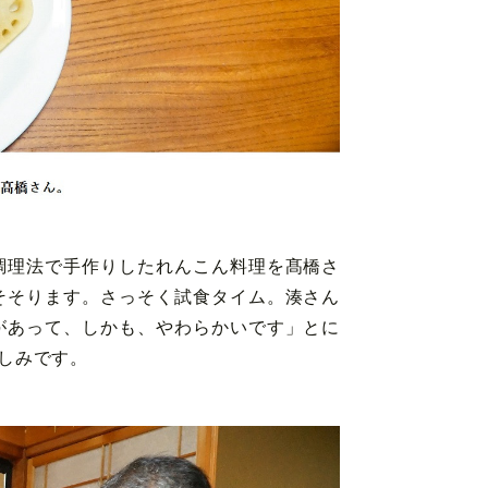
調理法で手作りしたれんこん料理を髙橋さ
そそります。さっそく試食タイム。湊さん
があって、しかも、やわらかいです」とに
しみです。