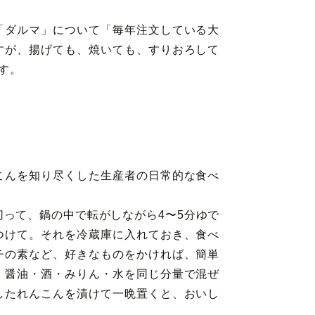
「ダルマ」について「毎年注文している大
すが、揚げても、焼いても、すりおろして
す。
こんを知り尽くした生産者の日常的な食べ
って、鍋の中で転がしながら4〜5分ゆで
つけて。それを冷蔵庫に入れておき、食べ
チの素など、好きなものをかければ、簡単
。醤油・酒・みりん・水を同じ分量で混ぜ
したれんこんを漬けて一晩置くと、おいし