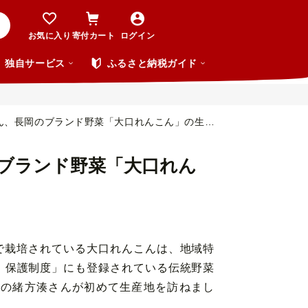
お気に入り
寄付カート
ログイン
独自サービス
ふるさと納税ガイド
長岡のブランド野菜「大口れんこん」の生産地へ
ブランド野菜「大口れん
で栽培されている大口れんこんは、地域特
）保護制度」にも登録されている伝統野菜
ロの緒方湊さんが初めて生産地を訪ねまし