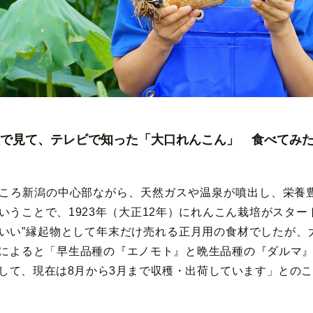
で見て、テレビで知った「大口れんこん」 食べてみ
ころ新潟の中心部ながら、天然ガスや温泉が噴出し、栄養
いうことで、1923年（大正12年）にれんこん栽培がスター
いい”縁起物として年末だけ売れる正月用の食材でしたが、
によると「早生品種の『エノモト』と晩生品種の『ダルマ』
して、現在は8月から3月まで収穫・出荷しています」との