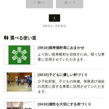
前へ
次へ
1
6件中1～6件表示
選べる使い道
[0910]留寿都村長におまかせ
より良い留寿都村を目指すため、様々な事
業に活用させていただきます。
[0210]子どもに優しい村づくり
少子化対策、子どもの保健、医療及び福祉
の充実に資する事業に活用させていただき
ます。
[0410]個性を大切にする村づくり