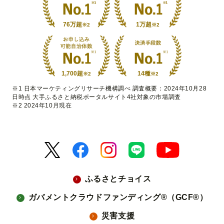
76万超
1万超
※2
※2
1,700超
14種
※2
※2
※1 日本マーケティングリサーチ機構調べ 調査概要：2024年10月28
日時点 大手ふるさと納税ポータルサイト4社対象の市場調査
※2 2024年10月現在
ふるさとチョイス
ガバメントクラウドファンディング®（GCF®）
災害支援