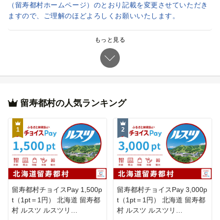
（留寿都村ホームページ）のとおり記載を変更させていただき
ますので、ご理解のほどよろしくお願いいたします。
記載が遅れましたこと及び誤解を招く内容であったことをお
詫び申し上げます。
もっと見る
2018/02/26（月） 11:44
返礼品（野菜）の品質に問題がある場合の対応について
返礼品の品質に問題があると思われる場合には、返礼品を破棄
せずに到着後1週間以内にお問い合わせくださいますようお願
留寿都村の人気ランキング
いします。期限を過ぎてからのお問い合わせには、対応できな
い場合がございますので、ご了承ください。
1
2
留寿都村チョイスPay 1,500p
留寿都村チョイスPay 3,000p
t（1pt＝1円） 北海道 留寿都
t（1pt＝1円） 北海道 留寿都
村 ルスツ ルスツリ…
村 ルスツ ルスツリ…